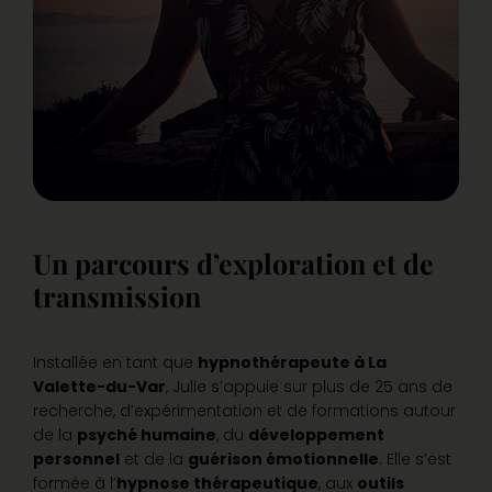
Un parcours d’exploration et de
transmission
Installée en tant que
hypnothérapeute à La
Valette-du-Var
, Julie s’appuie sur plus de 25 ans de
recherche, d’expérimentation et de formations autour
de la
psyché humaine
, du
développement
personnel
et de la
guérison émotionnelle
. Elle s’est
formée à l’
hypnose thérapeutique
, aux
outils