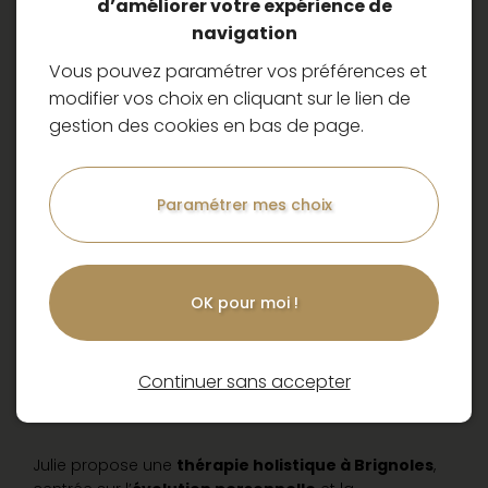
d’améliorer votre expérience de
navigation
Vous pouvez paramétrer vos préférences et
modifier vos choix en cliquant sur le lien de
gestion des cookies en bas de page.
Paramétrer mes choix
OK pour moi !
Une
approche thérapeutique
holistique
et personnalisée à
Continuer sans accepter
Brignoles
Julie propose une
thérapie holistique à Brignoles
,