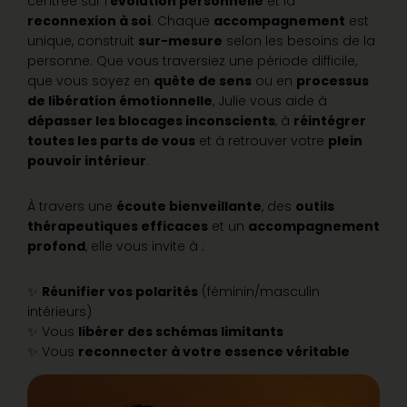
centrée sur l’
évolution personnelle
et la
reconnexion à soi
. Chaque
accompagnement
est
unique, construit
sur-mesure
selon les besoins de la
personne. Que vous traversiez une période difficile,
que vous soyez en
quête de sens
ou en
processus
de libération émotionnelle
, Julie vous aide à
dépasser les blocages inconscients
, à
réintégrer
toutes les parts de vous
et à retrouver votre
plein
pouvoir intérieur
.
À travers une
écoute bienveillante
, des
outils
thérapeutiques efficaces
et un
accompagnement
profond
, elle vous invite à :
✨
Réunifier vos polarités
(féminin/masculin
intérieurs)
✨ Vous
libérer des schémas limitants
✨ Vous
reconnecter à votre essence véritable