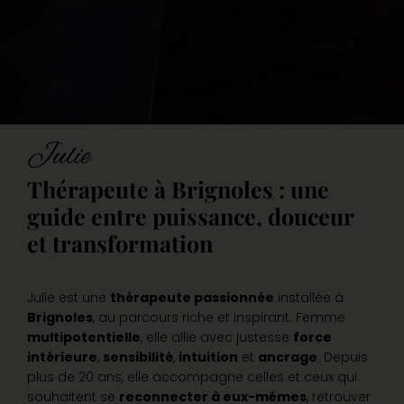
Julie
Thérapeute à Brignoles : une
guide entre puissance, douceur
et transformation
Julie est une
thérapeute passionnée
installée à
Brignoles
, au parcours riche et inspirant. Femme
multipotentielle
, elle allie avec justesse
force
intérieure
,
sensibilité
,
intuition
et
ancrage
. Depuis
plus de 20 ans, elle accompagne celles et ceux qui
souhaitent se
reconnecter à eux-mêmes
, retrouver