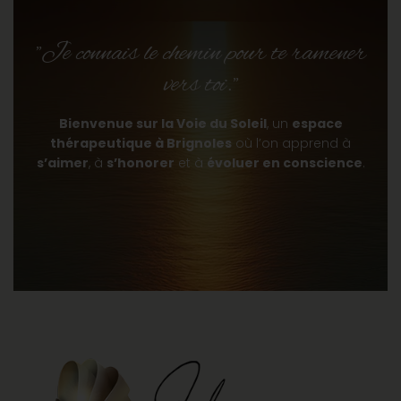
"Je connais le chemin pour te ramener
vers toi."
Bienvenue sur la Voie du Soleil
, un
espace
thérapeutique à Brignoles
où l’on apprend à
s’aimer
, à
s’honorer
et à
évoluer en conscience
.