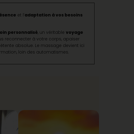
ésence
et l’
adaptation à vos besoins
oin personnalisé
, un véritable
voyage
us reconnecter à votre corps, apaiser
détente absolue. Le massage devient ici
ormation, loin des automatismes.