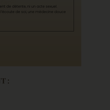
t de détente, ni un acte sexuel.
s l’écoute de soi, une médecine douce
 :