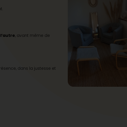
t.
 l’autre
, avant même de
présence, dans la justesse et