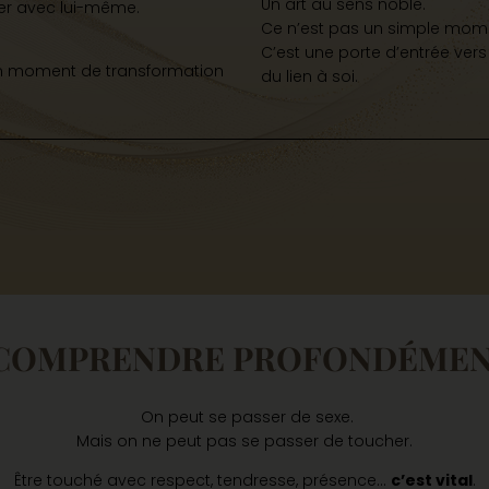
Un art au sens noble.
ier avec lui-même.
Ce n’est pas un simple momen
C’est une porte d’entrée ver
 un moment de transformation
du lien à soi.
 COMPRENDRE PROFONDÉMENT
On peut se passer de sexe.
Mais on ne peut pas se passer de toucher.
Être touché avec respect, tendresse, présence…
c’est vital
.