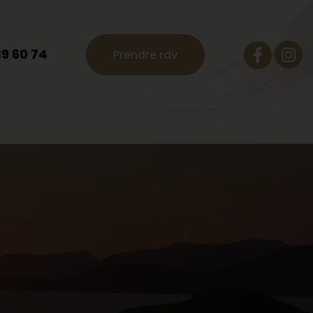
39 60 74
Prendre rdv