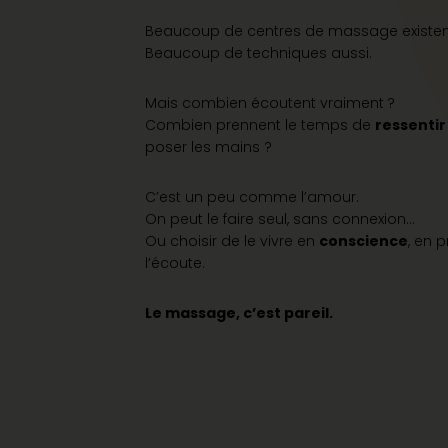
Beaucoup de centres de massage existen
Beaucoup de techniques aussi.
Mais combien écoutent vraiment
?
Combien prennent le temps de
ressentir
poser les mains ?
C’est un peu comme l’amour.
On peut le faire seul, sans connexion…
Ou choisir de le vivre en
conscience
, en 
l’écoute.
Le massage, c’est pareil.