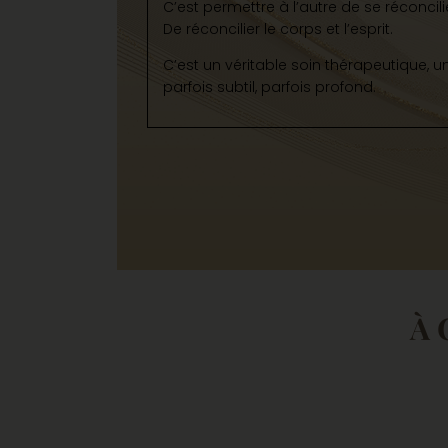
C’est permettre à l’autre de se réconcil
De réconcilier le corps et l’esprit.
C’est un véritable soin thérapeutique,
parfois subtil, parfois profond.
À