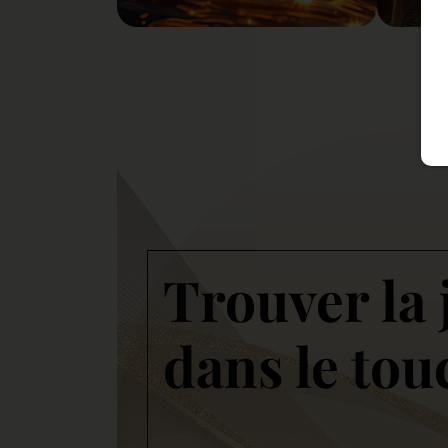
Trouver la 
dans le tou