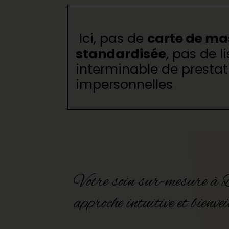
Ici, pas de
carte de m
standardisée
, pas de li
interminable de prestat
impersonnelles
Votre soin sur-mesure à B
approche intuitive et bienvei