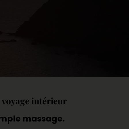
t voyage intérieur
 simple massage.