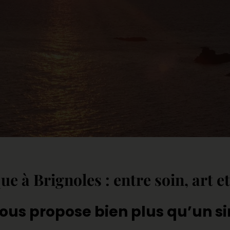
 à Brignoles : entre soin, art e
 vous propose bien plus qu’un