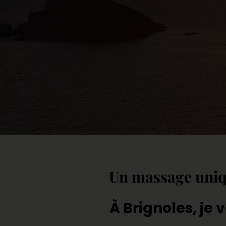
Un massage unique
À
Brignoles
, je